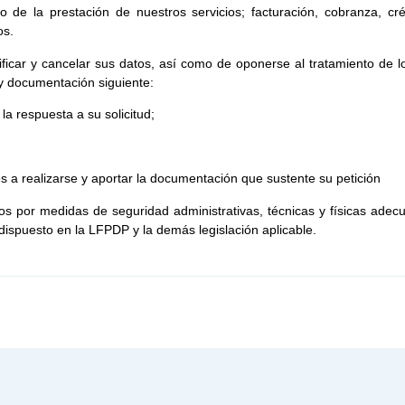
de la prestación de nuestros servicios; facturación, cobranza, créd
os.
ificar y cancelar sus datos, así como de oponerse al tratamiento de 
y documentación siguiente:
la respuesta a su solicitud;
es a realizarse y aportar la documentación que sustente su petición
s por medidas de seguridad administrativas, técnicas y físicas adecua
dispuesto en la LFPDP y la demás legislación aplicable.