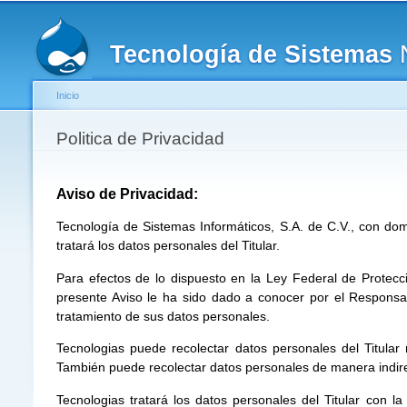
Menú principal
Tecnología de Sistemas
Inicio
Se encuentra usted aquí
Politica de Privacidad
Aviso de Privacidad:
Tecnología de Sistemas Informáticos, S.A. de C.V., con do
tratará los datos personales del Titular.
Para efectos de lo dispuesto en la Ley Federal de Protecci
presente Aviso le ha sido dado a conocer por el Responsab
tratamiento de sus datos personales.
Tecnologias puede recolectar datos personales del Titular
También puede recolectar datos personales de manera indirec
Tecnologias tratará los datos personales del Titular con l