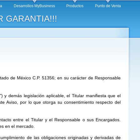
ca
Desarrollos MyBusiness
Productos
Punto de Venta
 GARANTIA!!!
Estado de México C.P. 51356; en su carácter de Responsable
y demás legislación aplicable, el Titular manifiesta que el
te Aviso, por lo que otorga su consentimiento respecto del
ntacto entre el Titular y el Responsable o sus Encargados.
les en el mercado.
 cumplimiento de las obligaciones originadas y derivadas de