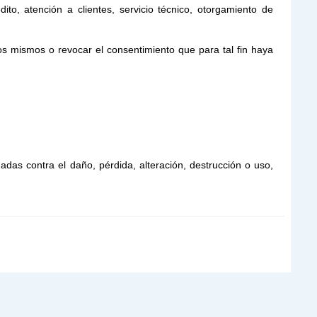
ito, atención a clientes, servicio técnico, otorgamiento de
los mismos o revocar el consentimiento que para tal fin haya
das contra el daño, pérdida, alteración, destrucción o uso,